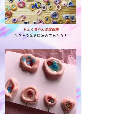
りょくちゃんの宝石箱
キラキラ光る魔法の宝石たち！