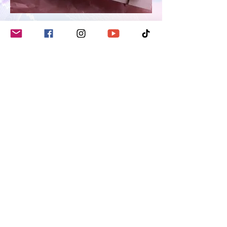
無重力アクセサリー
日々