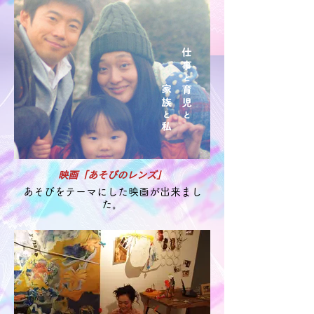
映画「あそびのレンズ」
あそびをテーマにした映画が出来まし
た。