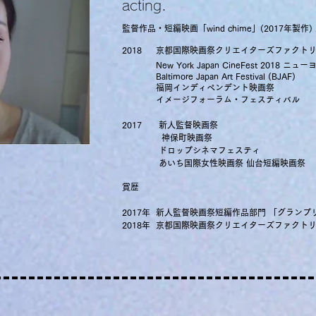
acting.
監督作品・短編映画「wind chime」(2017年製作)
2018
京都国際映画祭クリエイターズファクト
New York Japan Cine
Fest 2018 ニュー
Baltimore Japan Art Festival (BJAF)
福岡インディペンデント映画祭
イメージフォーラム・フェスティバル
2017
新人監督映画祭
神保町映画祭
ドロップシネマフェスティ
あいち国際女性映画祭 仙台短編映画祭
賞歴
2017年 新人監督映画祭短編作品部門 「グランプ
2018年 京都国際映画祭クリエイターズファクト