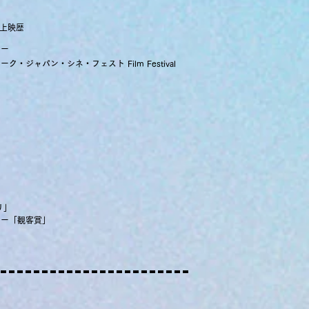
 上映歴
リー
ヨーク・ジャパン・シネ・フェスト Film Festival
リ」
リー「観客賞」