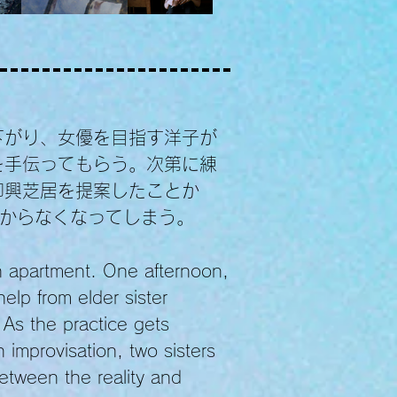
下がり、女優を目指す洋子が
を手伝ってもらう。次第に練
即興芝居を提案したことか
分からなくなってしまう。
an apartment. One afternoon,
elp from elder sister
 As the practice gets
improvisation, two sisters
between the reality and