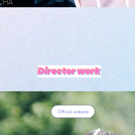
CHA
Director work
Official website