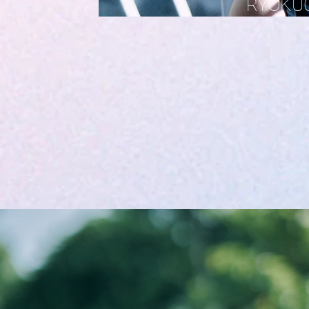
​RYOKU