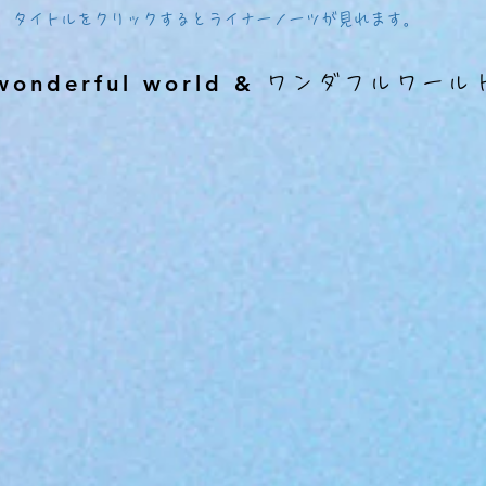
タイトルをクリックするとライナーノーツが見れます。
wonderful world
&
ワンダフルワール