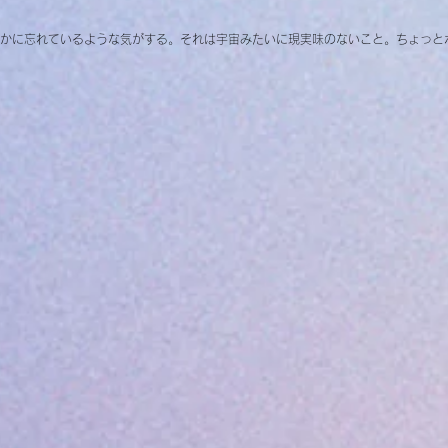
かに忘れているような気がする。それは宇宙みたいに現実味のないこと。ちょっと