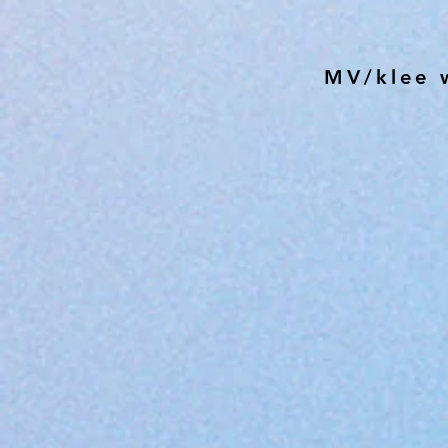
​MV/klee