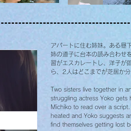
アパートに住む姉妹。ある昼
姉の道子に台本の読み合わせ
習がエスカレートし、洋子が
ら、2人はどこまでが芝居か
Two sisters live together in 
struggling actress Yoko gets h
Michiko to read over a script.
heated and Yoko suggests an 
find themselves getting lost 