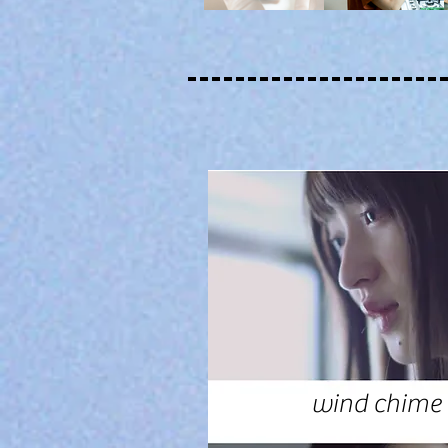
wind chime