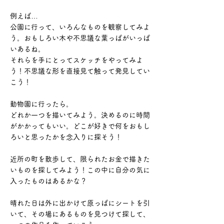
例えば…
公園に行って、いろんなものを観察してみよ
う。おもしろい木や不思議な葉っぱがいっぱ
いあるね。
それらを手にとってスケッチをやってみよ
う！不思議な形を直接見て触って発見してい
こう！
動物園に行ったら。
どれか一つを描いてみよう。決めるのに時間
がかかってもいい。どこが好きで何をおもし
ろいと思ったかを念入りに探そう！
​近所の町を散歩して、限られたお金で描きた
いものを探してみよう！この中に自分の気に
入ったものはあるかな？
晴れた日は外に出かけて原っぱにシートを引
いて、その場にあるものを見つけて探して、