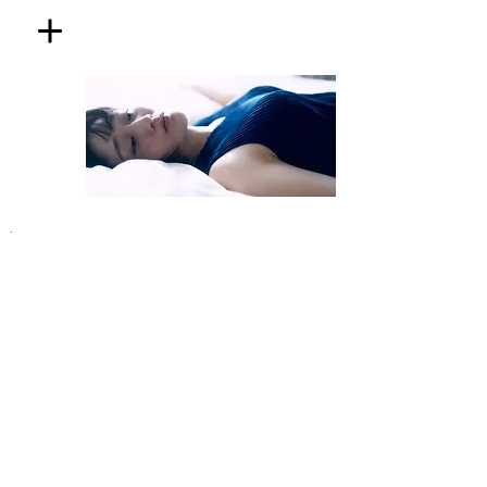
​RYOKUCHA
MAYU