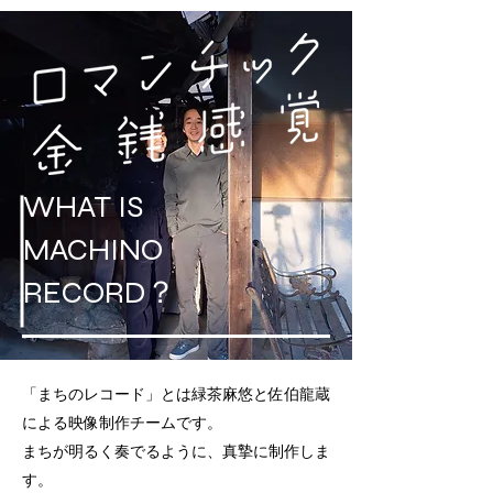
WHAT IS
MACHINO
​RECORD？
「まちのレコード」とは緑茶麻悠と佐伯龍蔵
による映像制作チームです。
​まちが明るく奏でるように、真摯に制作しま
す。