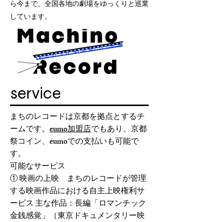
ら今まで、全国各地の劇場をゆっくりと巡業
しています。
service
まちのレコードは京都を拠点とするチ
ームです。
eumo加盟店
でもあり、京都
祭コイン、eumoでの支払いも可能で
す。
可能なサービス
① 映画の上映 まちのレコードが管理
する映画作品における自主上映権利サ
ービス 主な作品：長編「ロマンチック
金銭感覚」（東京ドキュメンタリー映