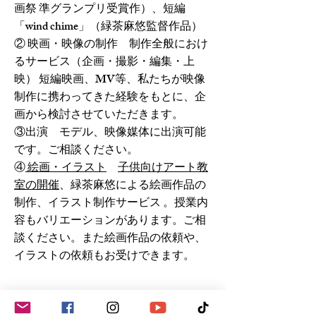
画祭 準グランプリ受賞作）、短編
「wind chime」（緑茶麻悠監督作品）
② 映画・映像の制作 制作全般におけ
るサービス（企画・撮影・編集・上
映） 短編映画、MV等、私たちが映像
制作に携わってきた経験をもとに、企
画から検討させていただきます。
③出演 モデル、映像媒体に出演可能
です。ご相談ください。
④
絵画・イラスト
子供向けアート教
室の開催
、緑茶麻悠による絵画作品の
制作、イラスト制作サービス 。授業内
容もバリエーションがあります。ご相
談ください。また絵画作品の依頼や、
イラストの依頼もお受けできます。